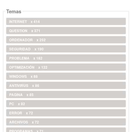
Temas
INTERNET
x 414
QUESTION
x 371
ORDENADOR
x 252
SEGURIDAD
x 190
PROBLEMA
x 182
OPTIMIZACIÓN
x 122
WINDOWS
x 88
ANTIVIRUS
x 86
PAGINA
x 85
PC
x 82
ERROR
x 72
ARCHIVOS
x 72
PROGRAMAS
x 71