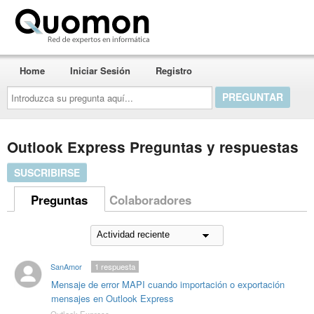
Quomon.es
Home
Iniciar Sesión
Registro
Introduzca
su
pregunta
aquí...
Outlook Express Preguntas y respuestas
SUSCRIBIRSE
Preguntas
Colaboradores
SanAmor
1
respuesta
Mensaje de error MAPI cuando importación o exportación
mensajes en Outlook Express
Outlook Express