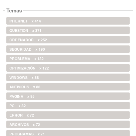
Temas
INTERNET
x 414
QUESTION
x 371
ORDENADOR
x 252
SEGURIDAD
x 190
PROBLEMA
x 182
OPTIMIZACIÓN
x 122
WINDOWS
x 88
ANTIVIRUS
x 86
PAGINA
x 85
PC
x 82
ERROR
x 72
ARCHIVOS
x 72
PROGRAMAS
x 71