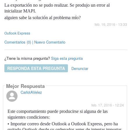
La exportación no se pudo realizar. Se produjo un error al
inicializar MAPI.
alguien sabe la solución al problema mío?
feb. 16, 2016 - 13:33
Outlook Express
Comentarios (0) | Nuevo Comentario
¿Tiene la misma pregunta?
Siga esta pregunta
RESPONDA ESTA PREGUNTA
Denunciar
Mejor Respuesta
CarlotAVelez
feb. 17, 2016 - 12:24
Este comportamiento puede producirse si alguna de las
siguientes condiciones:
• Importar correo desde Outlook a Outlook Express, pero ha
quitado Outlook desde su ordenador antes de intentar importar