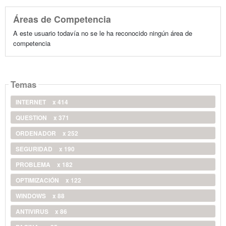
Áreas de Competencia
A este usuario todavía no se le ha reconocido ningún área de
competencia
Temas
INTERNET
x 414
QUESTION
x 371
ORDENADOR
x 252
SEGURIDAD
x 190
PROBLEMA
x 182
OPTIMIZACIÓN
x 122
WINDOWS
x 88
ANTIVIRUS
x 86