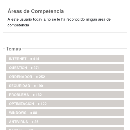
Áreas de Competencia
A este usuario todavía no se le ha reconocido ningún área de
competencia
Temas
INTERNET
x 414
QUESTION
x 371
ORDENADOR
x 252
SEGURIDAD
x 190
PROBLEMA
x 182
OPTIMIZACIÓN
x 122
WINDOWS
x 88
ANTIVIRUS
x 86