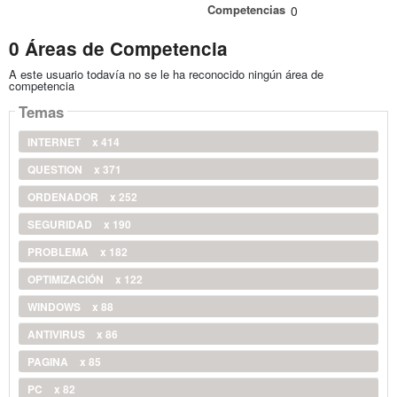
Competencias
0
0 Áreas de Competencia
A este usuario todavía no se le ha reconocido ningún área de
competencia
Temas
INTERNET
x 414
QUESTION
x 371
ORDENADOR
x 252
SEGURIDAD
x 190
PROBLEMA
x 182
OPTIMIZACIÓN
x 122
WINDOWS
x 88
ANTIVIRUS
x 86
PAGINA
x 85
PC
x 82