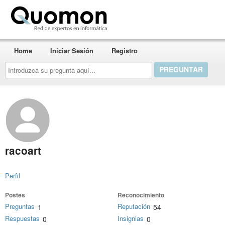
Quomon.es
Home
Iniciar Sesión
Registro
Introduzca
su
pregunta
aquí...
racoart
Perfil
Postes
Reconocimiento
Preguntas
Reputación
1
54
Respuestas
Insignias
0
0