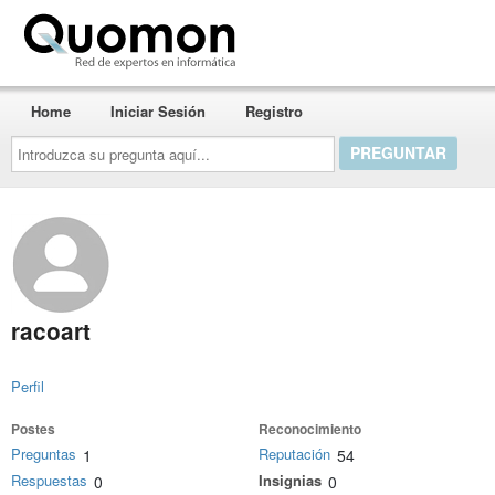
Quomon.es
Home
Iniciar Sesión
Registro
Introduzca
su
pregunta
aquí...
racoart
Perfil
Postes
Reconocimiento
Preguntas
Reputación
1
54
Respuestas
Insignias
0
0