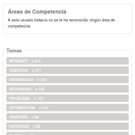
Áreas de Competencia
A este usuario todavía no se le ha reconocido ningún área de
competencia
Temas
INTERNET
x 414
QUESTION
x 371
ORDENADOR
x 252
SEGURIDAD
x 190
PROBLEMA
x 182
OPTIMIZACIÓN
x 122
WINDOWS
x 88
ANTIVIRUS
x 86