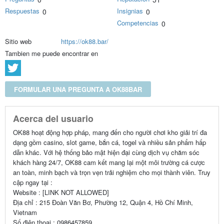
Respuestas
Insignias
0
0
Competencias
0
Sitio web
https://ok88.bar/
Tambien me puede encontrar en
FORMULAR UNA PREGUNTA A OK88BAR
Acerca del usuario
OK88 hoạt động hợp pháp, mang đến cho người chơi kho giải trí đa
dạng gồm casino, slot game, bắn cá, togel và nhiều sản phẩm hấp
dẫn khác. Với hệ thống bảo mật hiện đại cùng dịch vụ chăm sóc
khách hàng 24/7, OK88 cam kết mang lại một môi trường cá cược
an toàn, minh bạch và trọn vẹn trải nghiệm cho mọi thành viên. Truy
cập ngay tại :
Website : [LINK NOT ALLOWED]
Địa chỉ : 215 Đoàn Văn Bơ, Phường 12, Quận 4, Hồ Chí Minh,
Vietnam
Số điện thoại : 0986457859