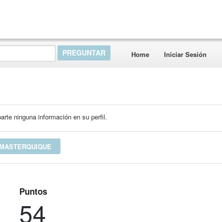
Home
Iniciar Sesión
rte ninguna información en su perfil.
 MASTERQUIQUE
Puntos
54