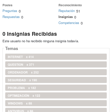
Postes
Reconocimiento
Preguntas
Reputación
0
51
Respuestas
Insignias
0
0
Competencias
0
0 Insignias Recibidas
Este usuario no ha recibido ninguna insignia todavía.
Temas
INTERNET
x 414
QUESTION
x 371
ORDENADOR
x 252
SEGURIDAD
x 190
PROBLEMA
x 182
OPTIMIZACIÓN
x 122
WINDOWS
x 88
ANTIVIRUS
x 86