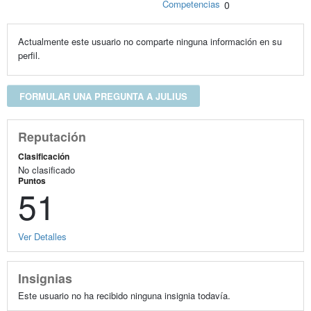
Competencias
0
Actualmente este usuario no comparte ninguna información en su
perfil.
FORMULAR UNA PREGUNTA A JULIUS
Reputación
Clasificación
No clasificado
Puntos
51
Ver Detalles
Insignias
Este usuario no ha recibido ninguna insignia todavía.