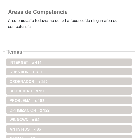
Áreas de Competencia
A este usuario todavía no se le ha reconocido ningún área de
competencia
Temas
INTERNET
x 414
QUESTION
x 371
ORDENADOR
x 252
SEGURIDAD
x 190
PROBLEMA
x 182
OPTIMIZACIÓN
x 122
WINDOWS
x 88
ANTIVIRUS
x 86