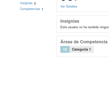
Insignias
0
Ver Detalles
Competencias
1
Insignias
Este usuario no ha recibido ningun
Áreas de Competencia
10
Categorìa 1