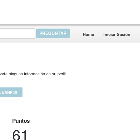
Home
Iniciar Sesión
rte ninguna información en su perfil.
JUANF29
Puntos
61