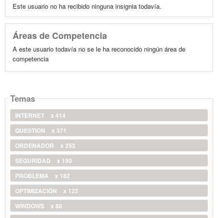
Este usuario no ha recibido ninguna insignia todavía.
Áreas de Competencia
A este usuario todavía no se le ha reconocido ningún área de
competencia
Temas
INTERNET
x 414
QUESTION
x 371
ORDENADOR
x 252
SEGURIDAD
x 190
PROBLEMA
x 182
OPTIMIZACIÓN
x 122
WINDOWS
x 88