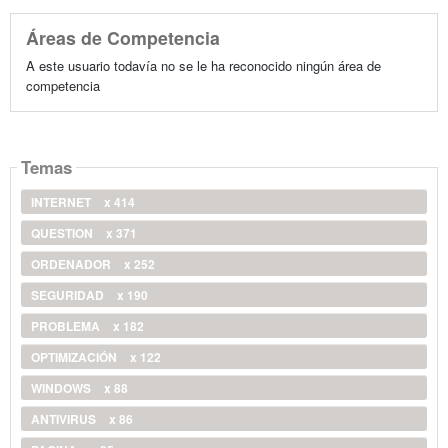
Áreas de Competencia
A este usuario todavía no se le ha reconocido ningún área de
competencia
Temas
INTERNET
x 414
QUESTION
x 371
ORDENADOR
x 252
SEGURIDAD
x 190
PROBLEMA
x 182
OPTIMIZACIÓN
x 122
WINDOWS
x 88
ANTIVIRUS
x 86