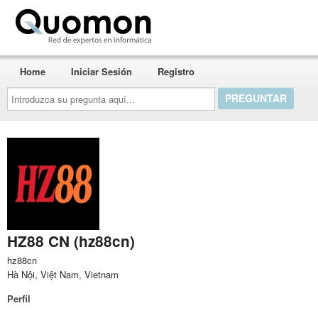
Quomon.es
Home
Iniciar Sesión
Registro
Introduzca
su
pregunta
aquí...
HZ88 CN (hz88cn)
hz88cn
Hà Nội, Việt Nam, Vietnam
Perfil