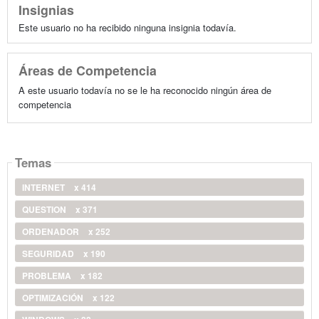
Insignias
Este usuario no ha recibido ninguna insignia todavía.
Áreas de Competencia
A este usuario todavía no se le ha reconocido ningún área de
competencia
Temas
INTERNET
x 414
QUESTION
x 371
ORDENADOR
x 252
SEGURIDAD
x 190
PROBLEMA
x 182
OPTIMIZACIÓN
x 122