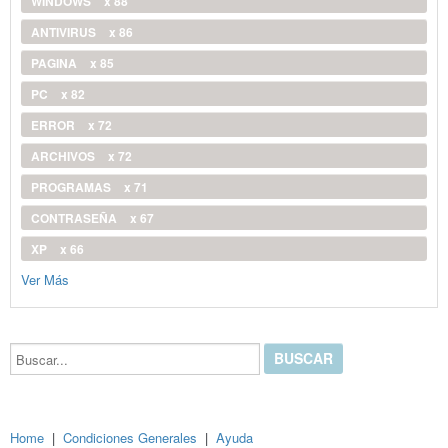
WINDOWS
x 88
ANTIVIRUS
x 86
PAGINA
x 85
PC
x 82
ERROR
x 72
ARCHIVOS
x 72
PROGRAMAS
x 71
CONTRASEÑA
x 67
XP
x 66
Ver Más
Buscar...
Home
|
Condiciones Generales
|
Ayuda