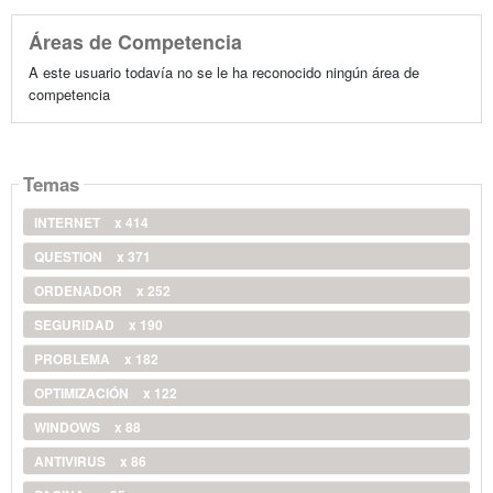
Áreas de Competencia
A este usuario todavía no se le ha reconocido ningún área de
competencia
Temas
INTERNET
x 414
QUESTION
x 371
ORDENADOR
x 252
SEGURIDAD
x 190
PROBLEMA
x 182
OPTIMIZACIÓN
x 122
WINDOWS
x 88
ANTIVIRUS
x 86