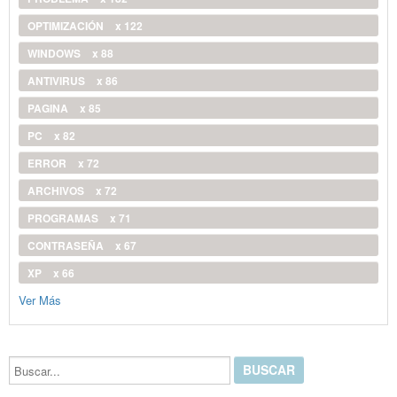
OPTIMIZACIÓN
x 122
WINDOWS
x 88
ANTIVIRUS
x 86
PAGINA
x 85
PC
x 82
ERROR
x 72
ARCHIVOS
x 72
PROGRAMAS
x 71
CONTRASEÑA
x 67
XP
x 66
Ver Más
Buscar...