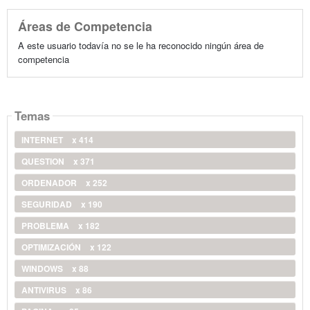
Áreas de Competencia
A este usuario todavía no se le ha reconocido ningún área de
competencia
Temas
INTERNET
x 414
QUESTION
x 371
ORDENADOR
x 252
SEGURIDAD
x 190
PROBLEMA
x 182
OPTIMIZACIÓN
x 122
WINDOWS
x 88
ANTIVIRUS
x 86