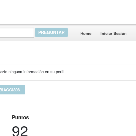
Home
Iniciar Sesión
rte ninguna información en su perfil.
BIAGGI808
Puntos
92