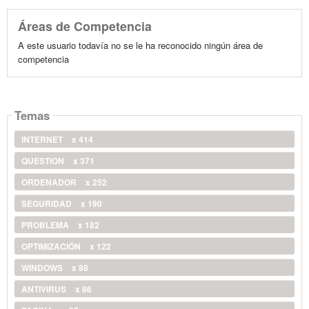
Áreas de Competencia
A este usuario todavía no se le ha reconocido ningún área de
competencia
Temas
INTERNET
x 414
QUESTION
x 371
ORDENADOR
x 252
SEGURIDAD
x 190
PROBLEMA
x 182
OPTIMIZACIÓN
x 122
WINDOWS
x 88
ANTIVIRUS
x 86