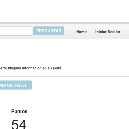
Home
Iniciar Sesión
rte ninguna información en su perfil.
ANTONIO12861
Puntos
54