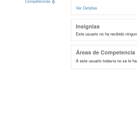
Competencias
0
Ver Detalles
Insignias
Este usuario no ha recibido ningun
Áreas de Competencia
A este usuario todavía no se le h