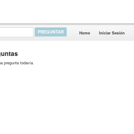
Home
Iniciar Sesión
guntas
a pregunta todavía.