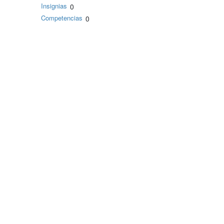
Insignias
0
Competencias
0