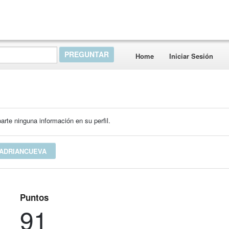
Home
Iniciar Sesión
rte ninguna información en su perfil.
 ADRIANCUEVA
Puntos
91