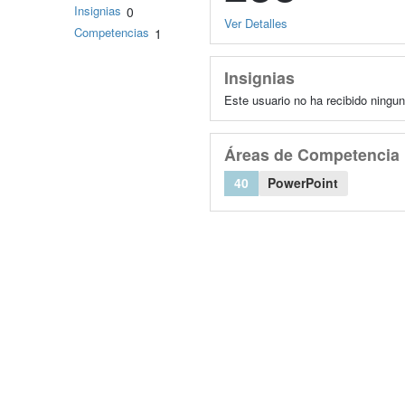
Insignias
0
Ver Detalles
Competencias
1
Insignias
Este usuario no ha recibido ningun
Áreas de Competencia
40
PowerPoint