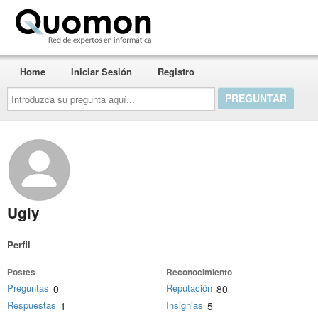
Quomon.es
Home
Iniciar Sesión
Registro
Introduzca
su
pregunta
aquí...
Ugly
Perfil
Postes
Reconocimiento
Preguntas
Reputación
0
80
Respuestas
Insignias
1
5