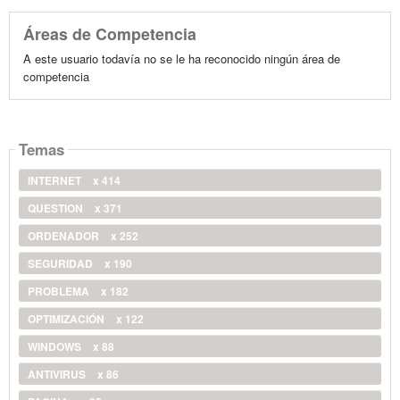
Áreas de Competencia
A este usuario todavía no se le ha reconocido ningún área de
competencia
Temas
INTERNET
x 414
QUESTION
x 371
ORDENADOR
x 252
SEGURIDAD
x 190
PROBLEMA
x 182
OPTIMIZACIÓN
x 122
WINDOWS
x 88
ANTIVIRUS
x 86