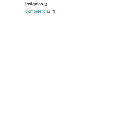
Insignias
0
Competencias
0