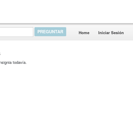
Home
Iniciar Sesión
s
nsignia todavía.