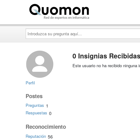
Quomon.es
Introduzca
su
pregunta
aquí...
0 Insignias Recibida
Este usuario no ha recibido ninguna i
Perfil
Postes
Preguntas
1
Respuestas
0
Reconocimiento
Reputación
56