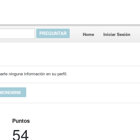
Home
Iniciar Sesión
rte ninguna información en su perfil.
MONO8998
Puntos
54