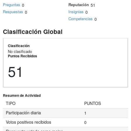
Preguntas
Reputación
0
51
Respuestas
Insignias
0
0
Competencias
0
Clasificación Global
Clasificación
No clasificado
Puntos Recibidos
51
Resumen de Actividad
TIPO
PUNTOS
Participación diaria
1
Votos positivos recibidos
0