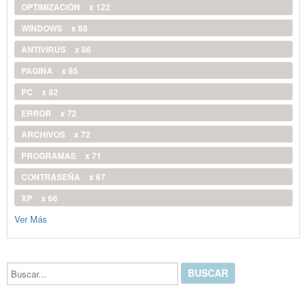
OPTIMIZACIÓN
x 122
WINDOWS
x 88
ANTIVIRUS
x 86
PAGINA
x 85
PC
x 82
ERROR
x 72
ARCHIVOS
x 72
PROGRAMAS
x 71
CONTRASEÑA
x 67
XP
x 66
Ver Más
Buscar...