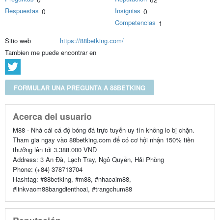
Respuestas
Insignias
0
0
Competencias
1
Sitio web
https://88betking.com/
Tambien me puede encontrar en
FORMULAR UNA PREGUNTA A 88BETKING
Acerca del usuario
M88 - Nhà cái cá độ bóng đá trực tuyến uy tín không lo bị chặn.
Tham gia ngay vào 88betking.com để có cơ hội nhận 150% tiền
thưởng lên tới 3.388.000 VND
Address: 3 An Đà, Lạch Tray, Ngô Quyền, Hải Phòng
Phone: (+84) 378713704
Hashtag: #88betking, #m88, #nhacaim88,
#linkvaom88bangdienthoai, #trangchum88