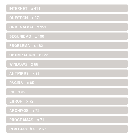
INTERNET
x 414
QUESTION
x 371
ORDENADOR
x 252
SEGURIDAD
x 190
PROBLEMA
x 182
OPTIMIZACIÓN
x 122
WINDOWS
x 88
ANTIVIRUS
x 86
PAGINA
x 85
PC
x 82
ERROR
x 72
ARCHIVOS
x 72
PROGRAMAS
x 71
CONTRASEÑA
x 67