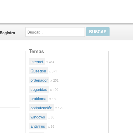
Buscar...
Registro
Temas
internet
x 414
Question
x 371
ordenador
x 252
seguridad
x 190
problema
x 182
optimización
x 122
windows
x 88
antivirus
x 86