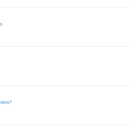
co
riors?