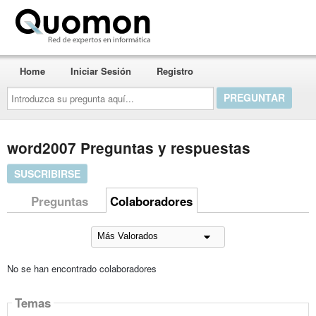
Quomon.es
Home
Iniciar Sesión
Registro
Introduzca
su
pregunta
aquí...
word2007 Preguntas y respuestas
SUSCRIBIRSE
Preguntas
Colaboradores
No se han encontrado colaboradores
Temas