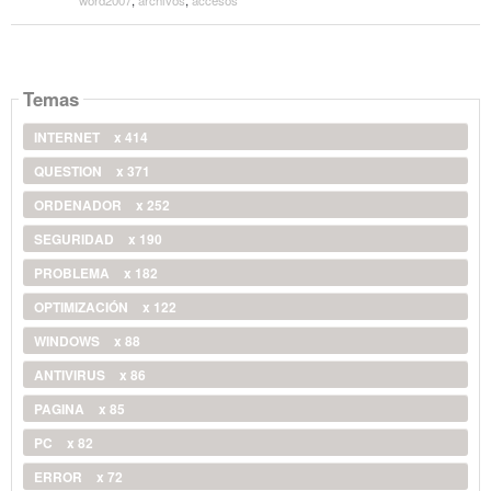
Temas
INTERNET
x 414
QUESTION
x 371
ORDENADOR
x 252
SEGURIDAD
x 190
PROBLEMA
x 182
OPTIMIZACIÓN
x 122
WINDOWS
x 88
ANTIVIRUS
x 86
PAGINA
x 85
PC
x 82
ERROR
x 72