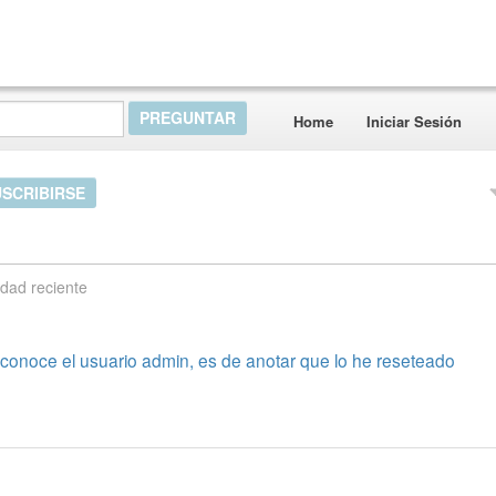
Home
Iniciar Sesión
USCRIBIRSE
idad reciente
econoce el usuario admin, es de anotar que lo he reseteado