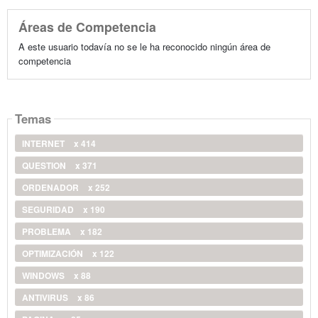
Áreas de Competencia
A este usuario todavía no se le ha reconocido ningún área de
competencia
Temas
INTERNET
x 414
QUESTION
x 371
ORDENADOR
x 252
SEGURIDAD
x 190
PROBLEMA
x 182
OPTIMIZACIÓN
x 122
WINDOWS
x 88
ANTIVIRUS
x 86