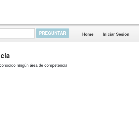
Home
Iniciar Sesión
cia
reconocido ningún área de competencia