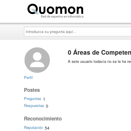
Quomon.es
Introduzca
su
pregunta
aquí...
0 Áreas de Competen
A este usuario todavía no se le ha 
Perfil
Postes
Preguntas
1
Respuestas
0
Reconocimiento
Reputación
54