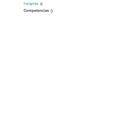
Insignias
0
Competencias
0