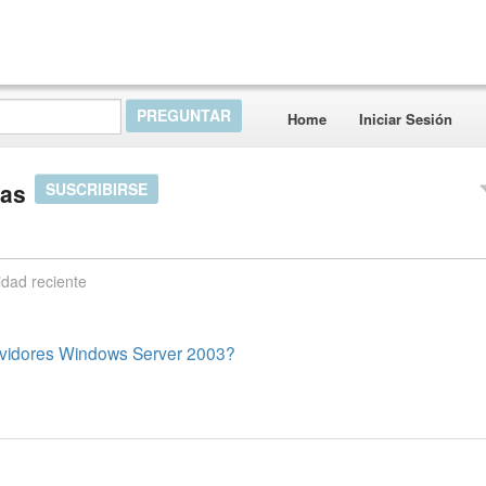
Home
Iniciar Sesión
tas
SUSCRIBIRSE
idad reciente
rvidores Windows Server 2003?