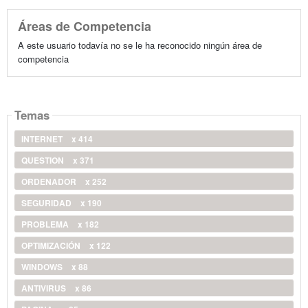
Áreas de Competencia
A este usuario todavía no se le ha reconocido ningún área de
competencia
Temas
INTERNET
x 414
QUESTION
x 371
ORDENADOR
x 252
SEGURIDAD
x 190
PROBLEMA
x 182
OPTIMIZACIÓN
x 122
WINDOWS
x 88
ANTIVIRUS
x 86