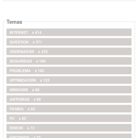
Temas
INTERNET
x 414
QUESTION
x 371
ORDENADOR
x 252
SEGURIDAD
x 190
PROBLEMA
x 182
OPTIMIZACIÓN
x 122
WINDOWS
x 88
ANTIVIRUS
x 86
PAGINA
x 85
PC
x 82
ERROR
x 72
ARCHIVOS
x 72