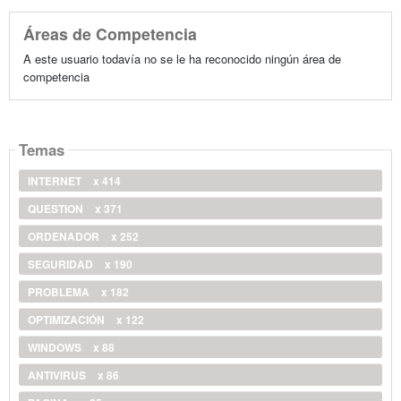
Áreas de Competencia
A este usuario todavía no se le ha reconocido ningún área de
competencia
Temas
INTERNET
x 414
QUESTION
x 371
ORDENADOR
x 252
SEGURIDAD
x 190
PROBLEMA
x 182
OPTIMIZACIÓN
x 122
WINDOWS
x 88
ANTIVIRUS
x 86