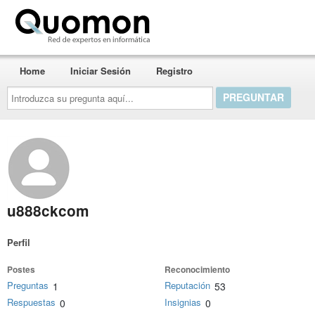
Quomon.es
Home
Iniciar Sesión
Registro
Introduzca
su
pregunta
aquí...
u888ckcom
Perfil
Postes
Reconocimiento
Preguntas
Reputación
1
53
Respuestas
Insignias
0
0