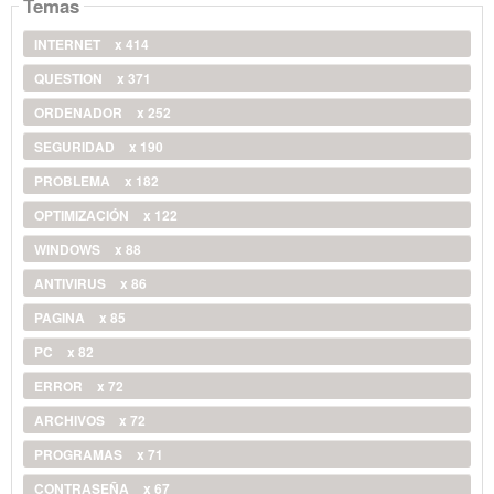
Temas
INTERNET
x 414
QUESTION
x 371
ORDENADOR
x 252
SEGURIDAD
x 190
PROBLEMA
x 182
OPTIMIZACIÓN
x 122
WINDOWS
x 88
ANTIVIRUS
x 86
PAGINA
x 85
PC
x 82
ERROR
x 72
ARCHIVOS
x 72
PROGRAMAS
x 71
CONTRASEÑA
x 67