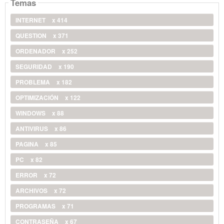
Temas
INTERNET
x 414
QUESTION
x 371
ORDENADOR
x 252
SEGURIDAD
x 190
PROBLEMA
x 182
OPTIMIZACIÓN
x 122
WINDOWS
x 88
ANTIVIRUS
x 86
PAGINA
x 85
PC
x 82
ERROR
x 72
ARCHIVOS
x 72
PROGRAMAS
x 71
CONTRASEÑA
x 67