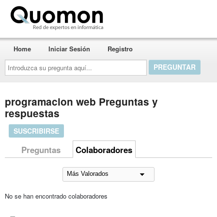
Quomon.es
Home
Iniciar Sesión
Registro
Introduzca
su
pregunta
aquí...
programacion web Preguntas y
respuestas
SUSCRIBIRSE
Preguntas
Colaboradores
No se han encontrado colaboradores