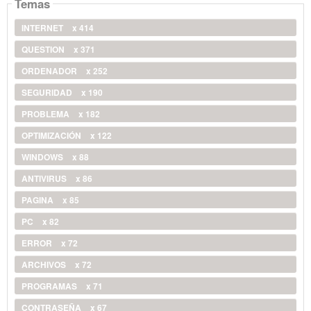
Temas
INTERNET
x 414
QUESTION
x 371
ORDENADOR
x 252
SEGURIDAD
x 190
PROBLEMA
x 182
OPTIMIZACIÓN
x 122
WINDOWS
x 88
ANTIVIRUS
x 86
PAGINA
x 85
PC
x 82
ERROR
x 72
ARCHIVOS
x 72
PROGRAMAS
x 71
CONTRASEÑA
x 67