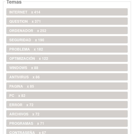
Temas
INTERNET
x 414
QUESTION
x 371
ORDENADOR
x 252
SEGURIDAD
x 190
PROBLEMA
x 182
OPTIMIZACIÓN
x 122
WINDOWS
x 88
ANTIVIRUS
x 86
PAGINA
x 85
PC
x 82
ERROR
x 72
ARCHIVOS
x 72
PROGRAMAS
x 71
CONTRASEÑA
x 67