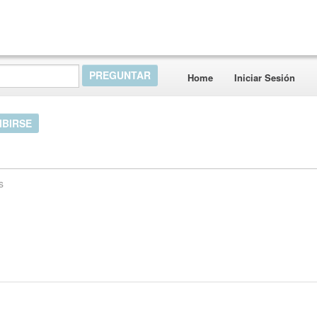
Home
Iniciar Sesión
IBIRSE
s