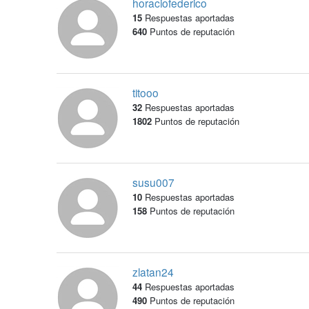
horaciofederico
15
Respuestas aportadas
640
Puntos de reputación
titooo
32
Respuestas aportadas
1802
Puntos de reputación
susu007
10
Respuestas aportadas
158
Puntos de reputación
zlatan24
44
Respuestas aportadas
490
Puntos de reputación