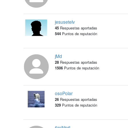
jesusetelv
45
Respuestas aportadas
544
Puntos de reputación
jMd
28
Respuestas aportadas
1506
Puntos de reputación
osoPolar
26
Respuestas aportadas
329
Puntos de reputación
6roNin6