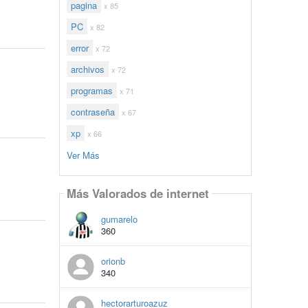
pagina
x 85
PC
x 82
error
x 72
archivos
x 72
programas
x 71
contraseña
x 67
xp
x 66
Ver Más
Más Valorados de internet
gumarelo
360
orionb
340
hectorarturoazuz