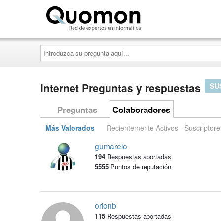
Quomon.es
Introduzca
su
pregunta
aquí...
internet Preguntas y respuestas
SU
Preguntas
Colaboradores
Más Valorados
Recientemente Activos
Suscriptore
gumarelo
194
Respuestas aportadas
5555
Puntos de reputación
orionb
115
Respuestas aportadas