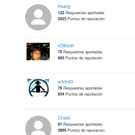
frearg
122
Respuestas aportadas
2023
Puntos de reputación
xDjhoel
75
Respuestas aportadas
800
Puntos de reputación
erick93
78
Respuestas aportadas
834
Puntos de reputación
Cheto
81
Respuestas aportadas
3995
Puntos de reputación