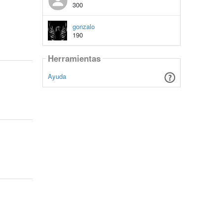
300
gonzalo
190
Herramientas
Ayuda