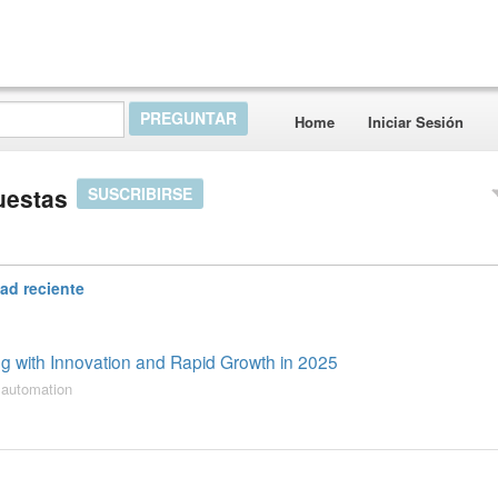
Home
Iniciar Sesión
uestas
SUSCRIBIRSE
dad reciente
ng with Innovation and Rapid Growth in 2025
 automation