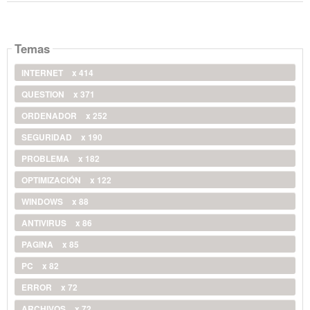
Temas
INTERNET
x 414
QUESTION
x 371
ORDENADOR
x 252
SEGURIDAD
x 190
PROBLEMA
x 182
OPTIMIZACIÓN
x 122
WINDOWS
x 88
ANTIVIRUS
x 86
PAGINA
x 85
PC
x 82
ERROR
x 72
ARCHIVOS
x 72