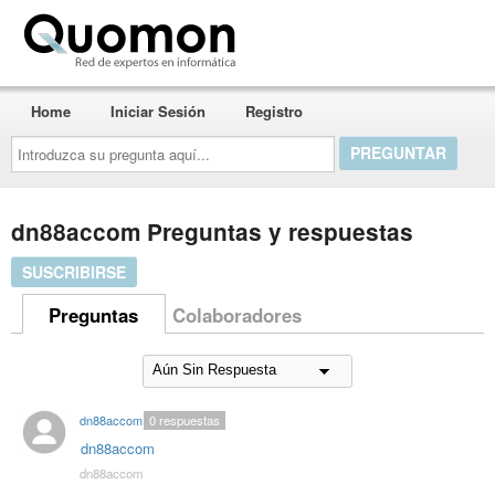
Quomon.es
Home
Iniciar Sesión
Registro
Introduzca
su
pregunta
aquí...
dn88accom Preguntas y respuestas
SUSCRIBIRSE
Preguntas
Colaboradores
dn88accom
0
respuestas
dn88accom
dn88accom