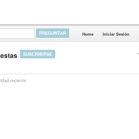
Home
Iniciar Sesión
uestas
SUSCRIBIRSE
vidad reciente