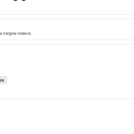
a insignia todavía.
os