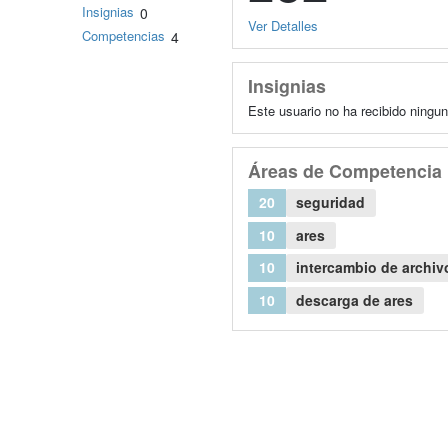
Insignias
0
Ver Detalles
Competencias
4
Insignias
Este usuario no ha recibido ningun
Áreas de Competencia
20
seguridad
10
ares
10
intercambio de archiv
10
descarga de ares