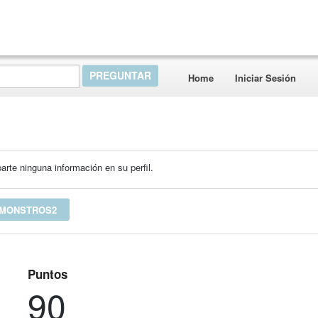
Home
Iniciar Sesión
rte ninguna información en su perfil.
 MONSTROS2
Puntos
90